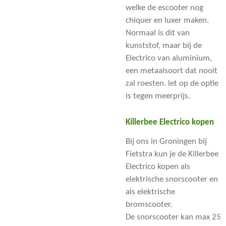
welke de escooter nog
chiquer en luxer maken.
Normaal is dit van
kunststof, maar bij de
Electrico van aluminium,
een metaalsoort dat nooit
zal roesten. let op de optie
is tegen meerprijs.
Killerbee Electrico kopen
Bij ons in Groningen bij
Fietstra kun je de Killerbee
Electrico kopen als
elektrische snorscooter en
als elektrische
bromscooter.
De
snorscooter kan max 25