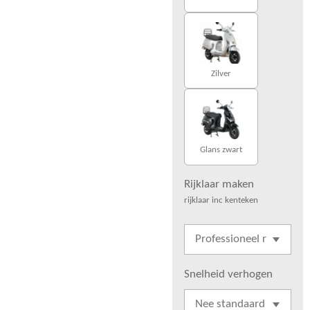
Zilver
Glans zwart
Rijklaar maken
rijklaar inc kenteken
Snelheid verhogen