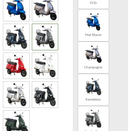
Grijs
Mat Blauw
Champagne
Kameleon