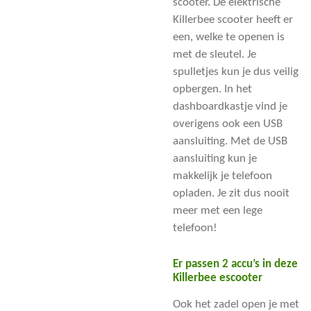
scooter. De elektrische
Killerbee scooter heeft er
een, welke te openen is
met de sleutel. Je
spulletjes kun je dus veilig
opbergen. In het
dashboardkastje vind je
overigens ook een USB
aansluiting. Met de USB
aansluiting kun je
makkelijk je telefoon
opladen. Je zit dus nooit
meer met een lege
telefoon!
Er passen 2 accu’s in deze
Killerbee escooter
Ook het zadel open je met