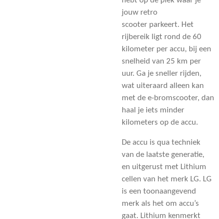
hebt op de plek waar je
jouw
retro
scooter
parkeert. Het
rijbereik ligt rond de 60
kilometer per accu, bij een
snelheid van 25 km per
uur. Ga je sneller rijden,
wat uiteraard alleen kan
met de
e-bromscooter, dan
haal je iets minder
kilometers op de accu.
De accu is qua techniek
van de laatste generatie,
en uitgerust met Lithium
cellen van het merk LG. LG
is een toonaangevend
merk als het om accu’s
gaat. Lithium kenmerkt