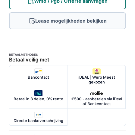
Wmo / Pgb / Offerte aanvragen
Lease mogelijkheden bekijken
BETAALMETHODES
Betaal veilig met
Bancontact
iDEAL | Wero Meest
gekozen
Betaal in 3 delen, 0% rente
€500,- aanbetalen via iDeal
of Bankcontact
Directe bankoverschrijving