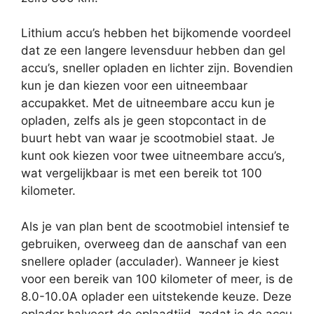
Lithium accu’s hebben het bijkomende voordeel
dat ze een langere levensduur hebben dan gel
accu’s, sneller opladen en lichter zijn. Bovendien
kun je dan kiezen voor een uitneembaar
accupakket. Met de uitneembare accu kun je
opladen, zelfs als je geen stopcontact in de
buurt hebt van waar je scootmobiel staat. Je
kunt ook kiezen voor twee uitneembare accu’s,
wat vergelijkbaar is met een bereik tot 100
kilometer.
Als je van plan bent de scootmobiel intensief te
gebruiken, overweeg dan de aanschaf van een
snellere oplader (acculader). Wanneer je kiest
voor een bereik van 100 kilometer of meer, is de
8.0-10.0A oplader een uitstekende keuze. Deze
oplader halveert de oplaadtijd, zodat je de accu