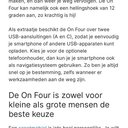
maken, en dan weer je weg vervolgen. De On
Four kan namelijk ook een hellingshoek van 12
graden aan, zo krachtig is hij!
Als extraatje beschikt de On Four over twee
USB-aansluitingen (A en C), zodat je eenvoudig
je smartphone of andere USB-apparaten kunt
opladen. Kies je voor de optionele
telefoonhouder, dan kun je je smartphone ook
als navigatiesysteem gebruiken. Zo ben je altijd
snel op je bestemming, zelfs wanneer er
werkzaamheden aan de weg zijn.
De On Four is zowel voor
kleine als grote mensen de
beste keuze
Een
scootmobiel
is iets heel persoonlijks. Je wilt