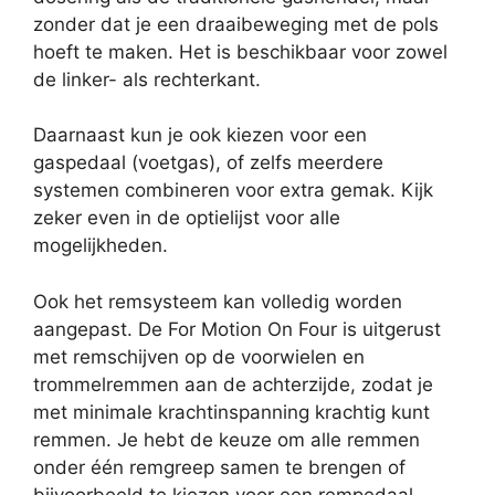
zonder dat je een draaibeweging met de pols
hoeft te maken. Het is beschikbaar voor zowel
de linker- als rechterkant.
Daarnaast kun je ook kiezen voor een
gaspedaal (voetgas), of zelfs meerdere
systemen combineren voor extra gemak. Kijk
zeker even in de optielijst voor alle
mogelijkheden.
Ook het remsysteem kan volledig worden
aangepast. De For Motion On Four is uitgerust
met remschijven op de voorwielen en
trommelremmen aan de achterzijde, zodat je
met minimale krachtinspanning krachtig kunt
remmen. Je hebt de keuze om alle remmen
onder één remgreep samen te brengen of
bijvoorbeeld te kiezen voor een rempedaal.