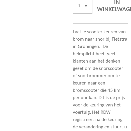
IN
WINKELWAG
Laat je scooter keuren van
brom naar snor bij Fietstra
in Groningen. De
helmplicht heeft veel
klanten aan het denken
gezet om de snorscooter
of snorbrommer om te
keuren naar een
bromscooter die 45 km
per uur kan. Dit is de prijs
voor de keuring van het
voertuig. Het RDW
registreert na de keuring
de verandering en stuurt u